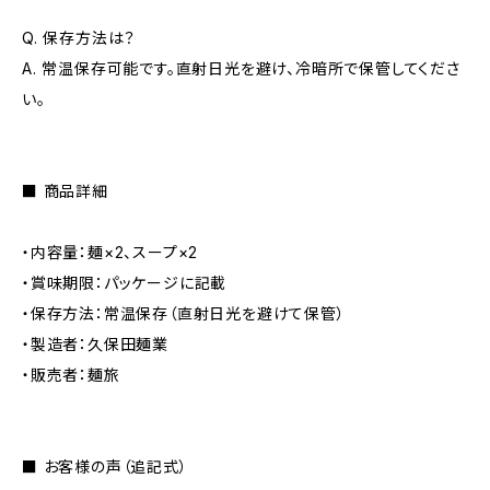
Q. 保存方法は？
A. 常温保存可能です。直射日光を避け、冷暗所で保管してくださ
い。
――――――――――――
■ 商品詳細
――――――――――――
・内容量：麺×2、スープ×2
・賞味期限：パッケージに記載
・保存方法：常温保存（直射日光を避けて保管）
・製造者：久保田麺業
・販売者：麺旅
――――――――――――
■ お客様の声（追記式）