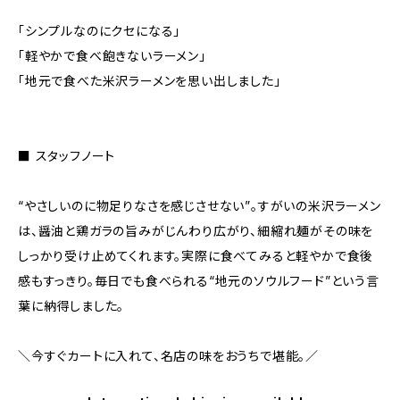
――――――――――――
「シンプルなのにクセになる」
「軽やかで食べ飽きないラーメン」
「地元で食べた米沢ラーメンを思い出しました」
――――――――――――
■ スタッフノート
――――――――――――
“やさしいのに物足りなさを感じさせない”。すがいの米沢ラーメン
は、醤油と鶏ガラの旨みがじんわり広がり、細縮れ麺がその味を
しっかり受け止めてくれます。実際に食べてみると軽やかで食後
感もすっきり。毎日でも食べられる“地元のソウルフード”という言
葉に納得しました。
＼今すぐカートに入れて、名店の味をおうちで堪能。／