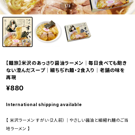
1
/3
【麺旅】米沢のあっさり醤油ラーメン｜毎日食べても飽き
ない澄んだスープ｜細ちぢれ麺・2食入り｜老舗の味を
再現
¥880
International shipping available
【 米沢ラーメン すがい（2人前）｜やさしい醤油と細縮れ麺のご当
地ラーメン 】