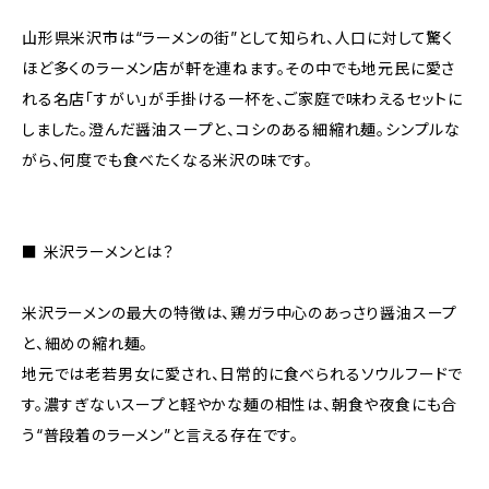
山形県米沢市は“ラーメンの街”として知られ、人口に対して驚く
ほど多くのラーメン店が軒を連ねます。その中でも地元民に愛さ
れる名店「すがい」が手掛ける一杯を、ご家庭で味わえるセットに
しました。澄んだ醤油スープと、コシのある細縮れ麺。シンプルな
がら、何度でも食べたくなる米沢の味です。
――――――――――――
■ 米沢ラーメンとは？
――――――――――――
米沢ラーメンの最大の特徴は、鶏ガラ中心のあっさり醤油スープ
と、細めの縮れ麺。
地元では老若男女に愛され、日常的に食べられるソウルフードで
す。濃すぎないスープと軽やかな麺の相性は、朝食や夜食にも合
う“普段着のラーメン”と言える存在です。